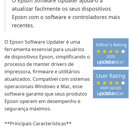
O Epson Software Updater ajuda-o a
atualizar facilmente os seus dispositivos
Epson com o software e controladores mais
recentes.
O Epson Software Updater é uma
Editor's Rating
ferramenta essencial para usuários
de dispositivos Epson, simplificando o
2025
processo de manter drivers de
impressora, firmware e utilitários
User Rating
atualizados. Compatível com sistemas
operacionais Windows e Mac, esse
VERY GOOD
software garante que seus produtos
Epson operem em desempenho e
segurança máximos.
**Principais Características**