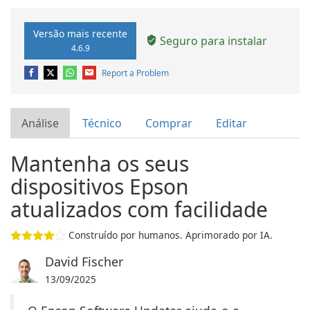
Versão mais recente
Seguro para instalar
4.6.9
Report a Problem
Análise
Técnico
Comprar
Editar
Mantenha os seus
dispositivos Epson
atualizados com facilidade
Construído por humanos. Aprimorado por IA.
David Fischer
13/09/2025