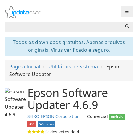
☰
Todos os downloads gratuitos. Apenas arquivos
originais. Vírus verificado e seguro.
Página Inicial
Utilitários de Sistema
Epson
Software Updater
Epson Software
Updater 4.6.9
SEIKO EPSON Corporation
❘
Comercial
Android
iOS
Windows
dos votos de
4