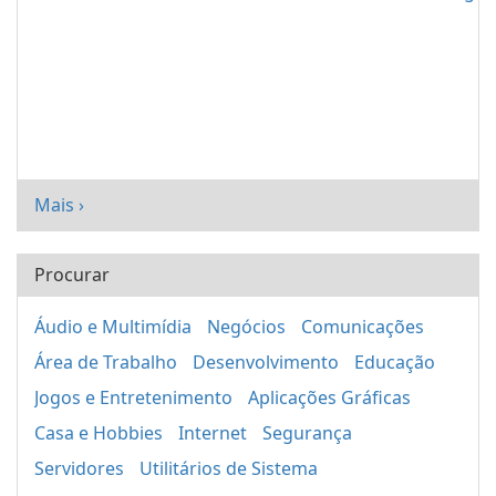
Mais ›
Procurar
Áudio e Multimídia
Negócios
Comunicações
Área de Trabalho
Desenvolvimento
Educação
Jogos e Entretenimento
Aplicações Gráficas
Casa e Hobbies
Internet
Segurança
Servidores
Utilitários de Sistema