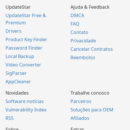
UpdateStar
Ajuda & Feedback
UpdateStar Free &
DMCA
Premium
FAQ
Drivers
Contato
Product Key Finder
Privacidade
Password Finder
Cancelar Contratos
Local Backup
Reembolso
Video Converter
SigParser
AppCleaner
Novidades
Trabalhe conosco
Software notícias
Parceiros
Vulnerability Index
Soluções para OEM
RSS
Afiliados
Sobre
Extras