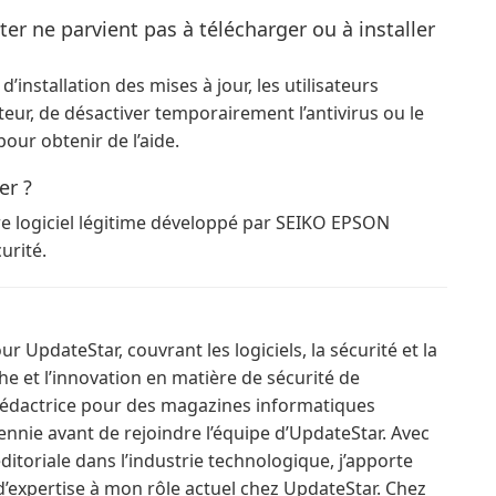
er ne parvient pas à télécharger ou à installer
nstallation des mises à jour, les utilisateurs
ur, de désactiver temporairement l’antivirus ou le
our obtenir de l’aide.
er ?
re logiciel légitime développé par SEIKO EPSON
urité.
r UpdateStar, couvrant les logiciels, la sécurité et la
che et l’innovation en matière de sécurité de
e rédactrice pour des magazines informatiques
nnie avant de rejoindre l’équipe d’UpdateStar. Avec
itoriale dans l’industrie technologique, j’apporte
’expertise à mon rôle actuel chez UpdateStar. Chez