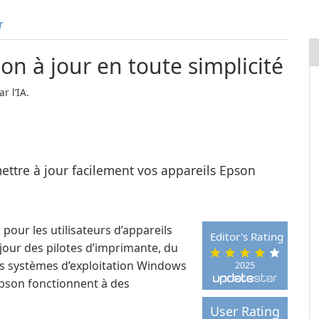
r
on à jour en toute simplicité
r l’IA.
ttre à jour facilement vos appareils Epson
pour les utilisateurs d’appareils
Editor's Rating
 jour des pilotes d’imprimante, du
les systèmes d’exploitation Windows
2025
 Epson fonctionnent à des
User Rating