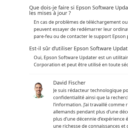
Que dois-je faire si Epson Software Updat
les mises à jour ?
En cas de problèmes de téléchargement ou d’i
peuvent essayer de redémarrer leur ordinate
pare-feu ou de contacter le support Epson p
Est-il sûr d’utiliser Epson Software Updat
Oui, Epson Software Updater est un utilitai
Corporation et peut être utilisé en toute séc
David Fischer
Je suis rédacteur technologique pou
confidentialité ainsi que la recher
l’information. J’ai travaillé comm
allemands pendant plus d’une déce
plus d’une décennie d’expérience éd
une richesse de connaissances et d