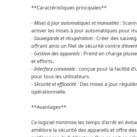
**Caractéristiques principales**
-
Mises à jour automatiques et manuelles :
Scanne
activer les mises à jour automatiques pour ma
-
Sauvegarde et récupération :
Créer des sauvegar
offrant ainsi un filet de sécurité contre d’éve
-
Gestion des appareils :
Prend en charge plusi
et efforts.
-
Interface conviviale :
conçue pour la facilité d’
pour tous les utilisateurs.
-
Sécurité et efficacité :
Des mises à jour régulière
opérationnelle.
**Avantages**
Ce logiciel minimise les temps d’arrêt en évit
améliore la sécurité des appareils et offre de