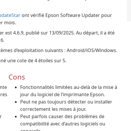
pdateStar
ont vérifié Epson Software Updater pour
er mois.
est 4.6.9, publié sur 13/09/2025. Au départ, il a été
6.
tèmes d’exploitation suivants : Android/iOS/Windows.
é une cote de 4 étoiles sur 5.
Cons
ante
Fonctionnalités limitées au-delà de la mise à
ères
jour du logiciel de l’imprimante Epson.
Peut ne pas toujours détecter ou installer
correctement les mises à jour.
r
Peut parfois causer des problèmes de
compatibilité avec d’autres logiciels ou