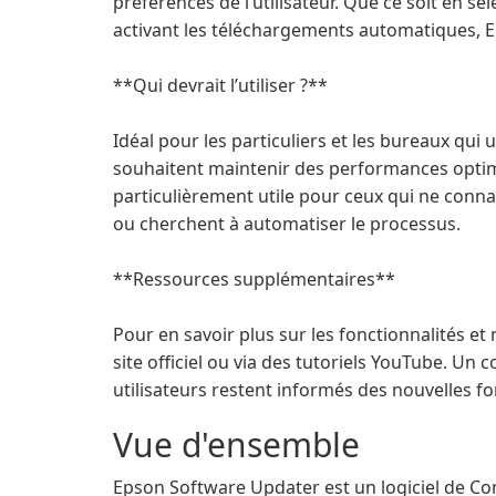
préférences de l’utilisateur. Que ce soit en s
activant les téléchargements automatiques, E
**Qui devrait l’utiliser ?**
Idéal pour les particuliers et les bureaux qui
souhaitent maintenir des performances optimal
particulièrement utile pour ceux qui ne conn
ou cherchent à automatiser le processus.
**Ressources supplémentaires**
Pour en savoir plus sur les fonctionnalités et
site officiel ou via des tutoriels YouTube. Un
utilisateurs restent informés des nouvelles fo
Vue d'ensemble
Epson Software Updater est un logiciel de Com