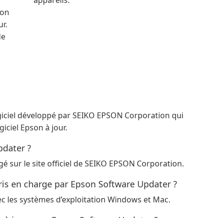
appareils.
son
r.
de
ogiciel développé par SEIKO EPSON Corporation qui
iciel Epson à jour.
dater ?
é sur le site officiel de SEIKO EPSON Corporation.
pris en charge par Epson Software Updater ?
c les systèmes d’exploitation Windows et Mac.