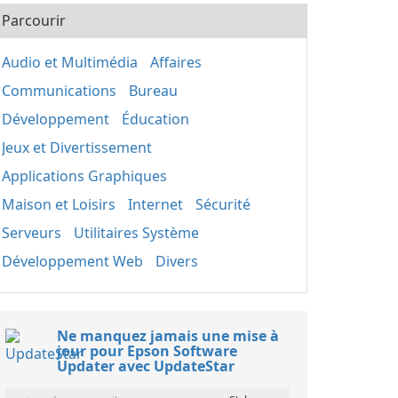
Parcourir
Audio et Multimédia
Affaires
Communications
Bureau
Développement
Éducation
Jeux et Divertissement
Applications Graphiques
Maison et Loisirs
Internet
Sécurité
Serveurs
Utilitaires Système
Développement Web
Divers
Ne manquez jamais une mise à
jour pour Epson Software
Updater avec UpdateStar