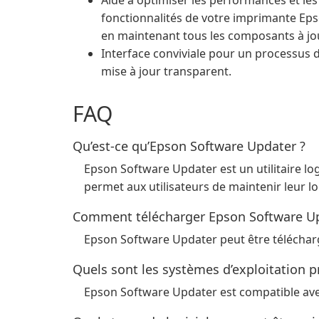
Aide à optimiser les performances et les
fonctionnalités de votre imprimante Ep
en maintenant tous les composants à jou
Interface conviviale pour un processus 
mise à jour transparent.
FAQ
Qu’est-ce qu’Epson Software Updater ?
Epson Software Updater est un utilitaire l
permet aux utilisateurs de maintenir leur log
Comment télécharger Epson Software Up
Epson Software Updater peut être télécharg
Quels sont les systèmes d’exploitation 
Epson Software Updater est compatible ave