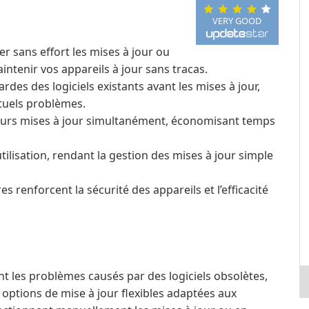
VERY GOOD
r sans effort les mises à jour ou
intenir vos appareils à jour sans tracas.
des des logiciels existants avant les mises à jour,
ntuels problèmes.
eurs mises à jour simultanément, économisant temps
utilisation, rendant la gestion des mises à jour simple
s renforcent la sécurité des appareils et l’efficacité
ant les problèmes causés par des logiciels obsolètes,
s options de mise à jour flexibles adaptées aux