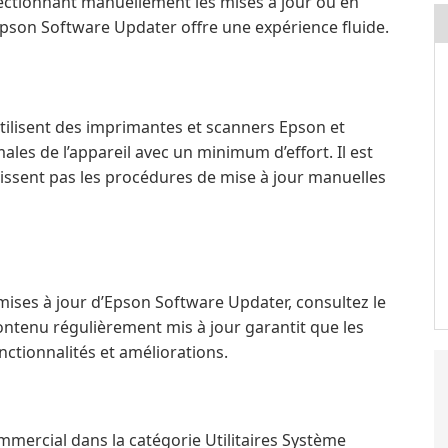
électionnant manuellement les mises à jour ou en
pson Software Updater offre une expérience fluide.
 utilisent des imprimantes et scanners Epson et
es de l’appareil avec un minimum d’effort. Il est
aissent pas les procédures de mise à jour manuelles
 mises à jour d’Epson Software Updater, consultez le
 contenu régulièrement mis à jour garantit que les
nctionnalités et améliorations.
mercial dans la catégorie Utilitaires Système