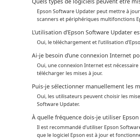
Quels types de logiciels peuvent être mi
Epson Software Updater peut mettre à jour le
scanners et périphériques multifonctions E
L’utilisation d’Epson Software Updater est
Oui, le téléchargement et l’utilisation d’Ep
Ai-je besoin d’une connexion Internet po
Oui, une connexion Internet est nécessaire
télécharger les mises à jour.
Puis-je sélectionner manuellement les mise
Oui, les utilisateurs peuvent choisir les mise
Software Updater.
À quelle fréquence dois-je utiliser Epso
Il est recommandé d’utiliser Epson Softwar
que le logiciel Epson est à jour et fonction